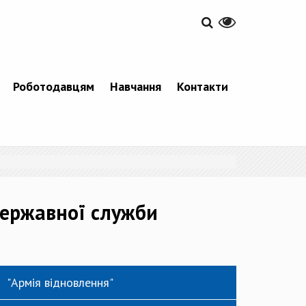
Роботодавцям
Навчання
Контакти
 Державної служби
"Армія відновлення"