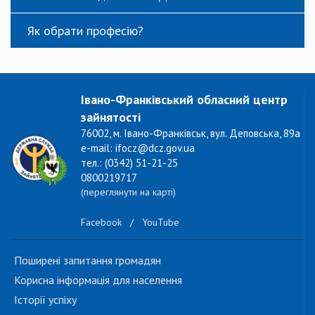
Як обрати професію?
Івано-Франківський обласний центр
зайнятості
76002, м. Івано-Франківськ, вул. Деповська, 89а
e-mail: ifocz@dcz.gov.ua
тел.: (0342) 51-21-25
0800219717
(переглянути на карті)
Facebook
/
YouTube
Поширені запитання громадян
Корисна інформація для населення
Історії успіху