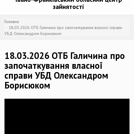
зайнятості
Головна
18.03.2026 ОТБ Галичина про започаткування власної справи
УБД Олександром Борисюком
18.03.2026 ОТБ Галичина про
започаткування власної
справи УБД Олександром
Борисюком