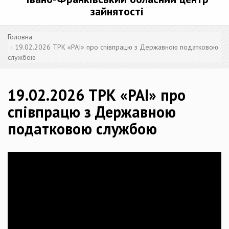
зайнятості
Головна
19.02.2026 ТРК «РАІ» про співпрацю з Державною податковою
службою
19.02.2026 ТРК «РАІ» про
співпрацю з Державною
податковою службою