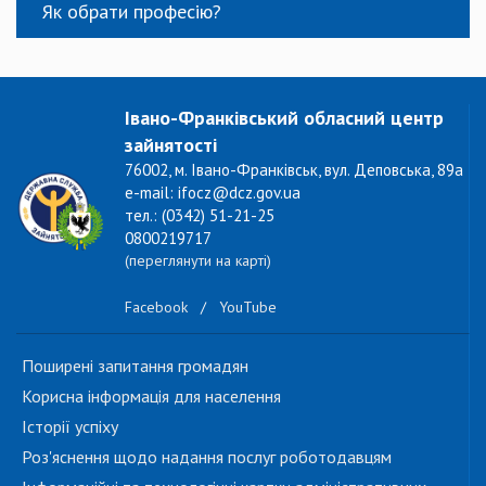
Як обрати професію?
Івано-Франківський обласний центр
зайнятості
76002, м. Івано-Франківськ, вул. Деповська, 89а
e-mail: ifocz@dcz.gov.ua
тел.: (0342) 51-21-25
0800219717
(переглянути на карті)
Facebook
/
YouTube
Поширені запитання громадян
Корисна інформація для населення
Історії успіху
Роз'яснення щодо надання послуг роботодавцям