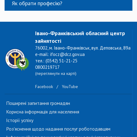
Як обрати професію?
Івано-Франківський обласний центр
зайнятості
76002, м. Івано-Франківськ, вул. Деповська, 89а
e-mail: ifocz@dcz.gov.ua
тел.: (0342) 51-21-25
0800219717
(переглянути на карті)
Facebook
/
YouTube
Поширені запитання громадян
Корисна інформація для населення
Історії успіху
Роз'яснення щодо надання послуг роботодавцям