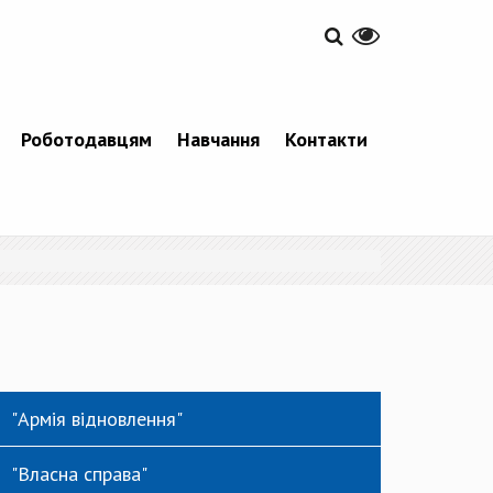
Роботодавцям
Навчання
Контакти
"Армія відновлення"
"Власна справа"