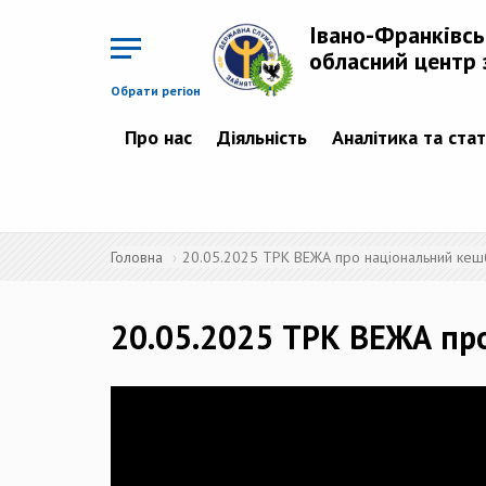
Перейти
до
Івано-Франківс
основного
матеріалу
обласний центр 
Обрати регіон
Про нас
Діяльність
Аналітика та ста
Головна
20.05.2025 ТРК ВЕЖА про національний кеш
20.05.2025 ТРК ВЕЖА пр