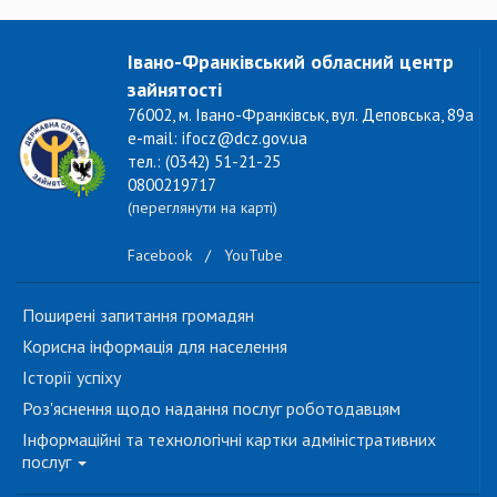
Івано-Франківський обласний центр
зайнятості
76002, м. Івано-Франківськ, вул. Деповська, 89а
e-mail: ifocz@dcz.gov.ua
тел.: (0342) 51-21-25
0800219717
(переглянути на карті)
Facebook
/
YouTube
Поширені запитання громадян
Корисна інформація для населення
Історії успіху
Роз'яснення щодо надання послуг роботодавцям
Інформаційні та технологічні картки адміністративних
послуг