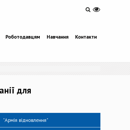
Роботодавцям
Навчання
Контакти
анії для
"Армія відновлення"