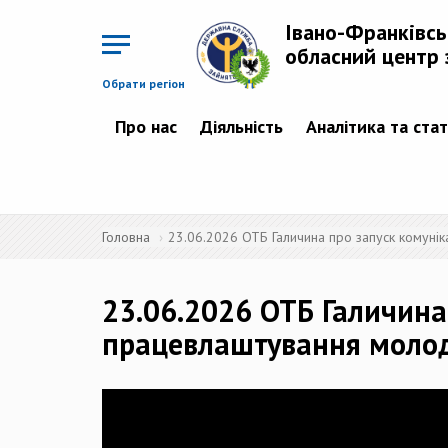
Перейти
до
Івано-Франківс
основного
матеріалу
обласний центр 
Обрати регіон
Про нас
Діяльність
Аналітика та ста
Головна
23.06.2026 ОТБ Галичина про запуск комунік
23.06.2026 ОТБ Галичина
працевлаштування моло