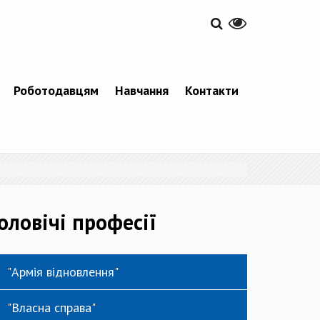
Роботодавцям
Навчання
Контакти
ловічі професії
"Армія відновлення"
"Власна справа"