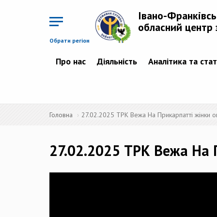
Перейти
до
Івано-Франківс
основного
матеріалу
обласний центр 
Обрати регіон
Про нас
Діяльність
Аналітика та ста
Головна
27.02.2025 ТРК Вежа На Прикарпатті жінки о
27.02.2025 ТРК Вежа На 