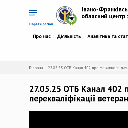
Перейти
до
Івано-Франківс
основного
матеріалу
обласний центр 
Обрати регіон
Про нас
Діяльність
Аналітика та ста
Головна
27.05.25 ОТБ Канал 402 про можливості для 
27.05.25 ОТБ Канал 402 
перекваліфікації ветеран