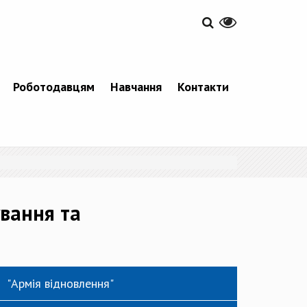
Роботодавцям
Навчання
Контакти
вання та
"Армія відновлення"