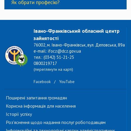
Як обрати професію?
Івано-Франківський обласний центр
зайнятості
76002, м. Івано-Франківськ, вул. Деповська, 89а
e-mail: ifocz@dcz.gov.ua
тел.: (0342) 51-21-25
0800219717
(переглянути на карті)
Facebook
/
YouTube
Поширені запитання громадян
Корисна інформація для населення
Історії успіху
Роз'яснення щодо надання послуг роботодавцям
Інформаційні та технологічні картки адміністративних