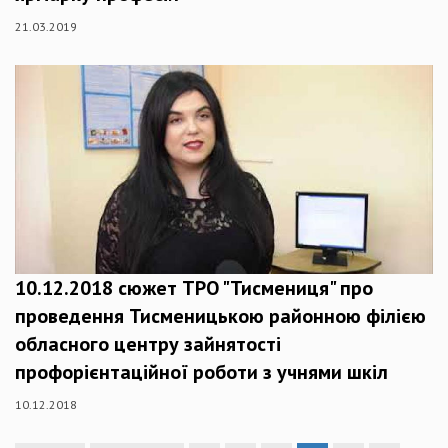
21.03.2019
10.12.2018 cюжет ТРО "Тисмениця" про
проведення Тисменицькою районною філією
обласного центру зайнятості
профорієнтаційної роботи з учнями шкіл
10.12.2018