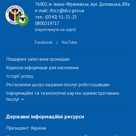
76002, м. Івано-Франківськ, вул. Деповська, 89а
e-mail: ifocz@dcz.gov.ua
тел.: (0342) 51-21-25
0800219717
(переглянути на карті)
Facebook
/
YouTube
Поширені запитання громадян
Корисна інформація для населення
Історії успіху
Роз'яснення щодо надання послуг роботодавцям
Інформаційні та технологічні картки адміністративних
послуг
Державні інформаційні ресурси
Президент України