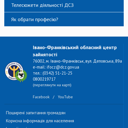
Телесюжети діяльності ДСЗ
Як обрати професію?
Івано-Франківський обласний центр
зайнятості
76002, м. Івано-Франківськ, вул. Деповська, 89а
e-mail: ifocz@dcz.gov.ua
тел.: (0342) 51-21-25
0800219717
(переглянути на карті)
Facebook
/
YouTube
Поширені запитання громадян
Корисна інформація для населення