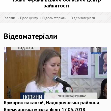
зайнятості
Головна
Прес-центр
Відеоматеріали
Відеоматеріали
Відеоматеріали
Ярмарок вакансій, Надвірнянська районна,
Яремчанська міська філії 17.05.2018