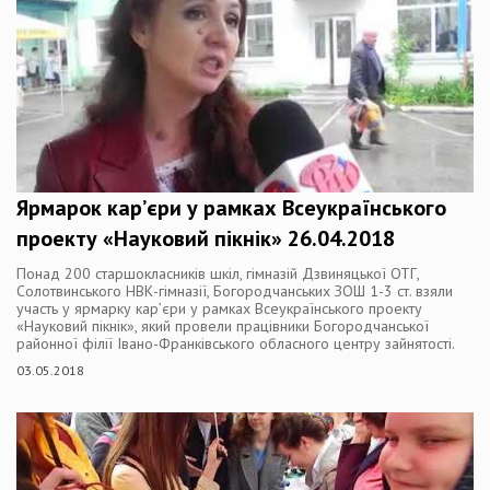
Ярмарок кар’єри у рамках Всеукраїнського
проекту «Науковий пікнік» 26.04.2018
Понад 200 старшокласників шкіл, гімназій Дзвиняцької ОТГ,
Солотвинського НВК-гімназії, Богородчанських ЗОШ 1-3 ст. взяли
участь у ярмарку кар’єри у рамках Всеукраїнського проекту
«Науковий пікнік», який провели працівники Богородчанської
районної філії Івано-Франківського обласного центру зайнятості.
03.05.2018