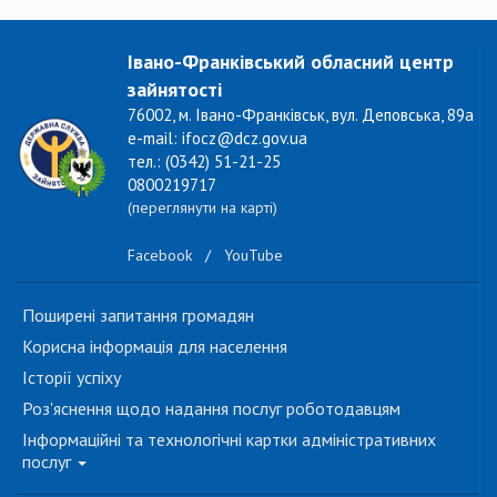
Івано-Франківський обласний центр
зайнятості
76002, м. Івано-Франківськ, вул. Деповська, 89а
e-mail: ifocz@dcz.gov.ua
тел.: (0342) 51-21-25
0800219717
(переглянути на карті)
Facebook
/
YouTube
Поширені запитання громадян
Корисна інформація для населення
Історії успіху
Роз'яснення щодо надання послуг роботодавцям
Інформаційні та технологічні картки адміністративних
послуг