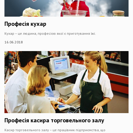
Професія кухар
Кухар – це людина, професією якої є приготування їжі.
16.06.2018
Професія касира торговельного залу
Касир торговельного залу – це працівник підприємства, що