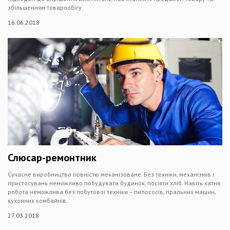
збільшенням товарообігу.
16.06.2018
Слюсар-ремонтник
Сучасне виробництво повністю механізоване. Без техніки, механізмів і
пристосувань неможливо побудувати будинок, посіяти хліб. Навіть хатня
робота неможлива без побутової техніки – пилососів, пральних машин,
кухонних комбайнів.
27.03.2018