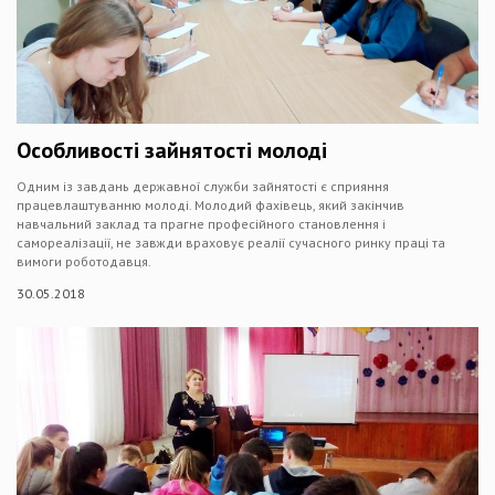
Особливості зайнятості молоді
Одним із завдань державної служби зайнятості є сприяння
працевлаштуванню молоді. Молодий фахівець, який закінчив
навчальний заклад та прагне професійного становлення і
самореалізації, не завжди враховує реалії сучасного ринку праці та
вимоги роботодавця.
30.05.2018