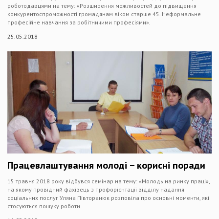
роботодавцями на тему: «Розширення можливостей до підвищення
конкурентоспроможності громадянам віком старше 45. Неформальне
професійне навчання за робітничими професіями».
25.05.2018
Працевлаштування молоді – корисні поради
15 травня 2018 року відбувся семінар на тему: «Молодь на ринку праці»,
на якому провідний фахівець з профорієнтації відділу надання
соціальних послуг Уляна Півторанюк розповіла про основні моменти, які
стосуються пошуку роботи.