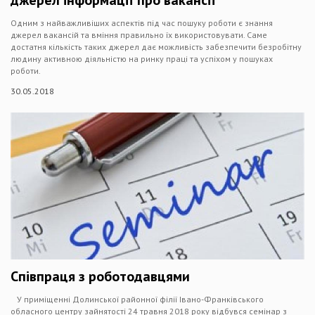
джерел інформації про вакансії
Одним з найважливіших аспектів під час пошуку роботи є знання
джерел вакансій та вміння правильно їх використовувати. Саме
достатня кількість таких джерел дає можливість забезпечити безробітну
людину активною діяльністю на ринку праці та успіхом у пошуках
роботи.
30.05.2018
Співпраця з роботодавцями
У приміщенні Долинської районної філії Івано-Франківського
обласного центру зайнятості 24 травня 2018 року відбувся семінар з