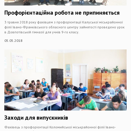
Профорієнтаційна робота не припиняється
3 травня 2018 року фахівцем з профорієнтації Калуської міськрайонної
філії Івано-Франківського обласного центру зайнятості проведено урок
в Довпотівській гімназії для учнів 9-го класу.
05.05.2018
Заходи для випускників
Фахівець з профорієнтації Коломийської міськрайонної філії Івано-