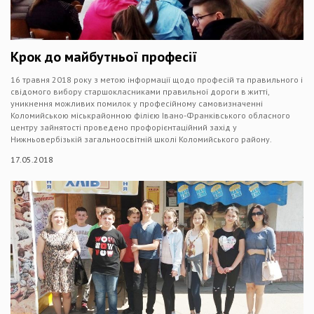
Крок до майбутньої професії
16 травня 2018 року з метою інформації щодо професій та правильного і
свідомого вибору старшокласниками правильної дороги в житті,
уникнення можливих помилок у професійному самовизначенні
Коломийською міськрайонною філією Івано-Франківського обласного
центру зайнятості проведено профорієнтаційний захід у
Нижньовербізькій загальноосвітній школі Коломийського району.
17.05.2018