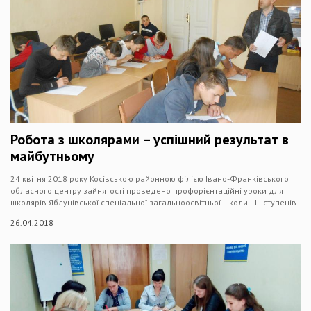
Робота з школярами – успішний результат в
майбутньому
24 квітня 2018 року Косівською районною філією Івано-Франківського
обласного центру зайнятості проведено профорієнтаційні уроки для
школярів Яблунівської спеціальної загальноосвітньої школи І-ІІІ ступенів.
26.04.2018