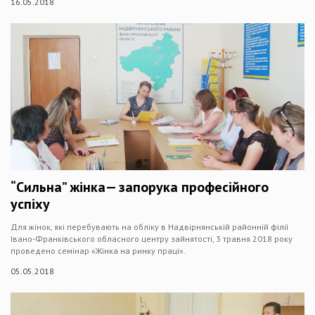
16.05.2018
“Сильна” жінка— запорука професійного
успіху
Для жінок, які перебувають на обліку в Надвірнянській районній філії
Івано-Франківського обласного центру зайнятості, 3 травня 2018 року
проведено семінар «Жінка на ринку праці».
05.05.2018