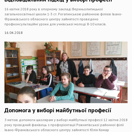
16 квітня 2018 року в опорному закладі Верхньолипицької
загальноосвітньої школи 1-3 ст. Рогатинською районною філією Івано-
Франківського обласного центру зайнятості проведено
профконсультаційні уроки для учнівської молоді 8-10 класів.
16.04.2018
Допомога у виборі майбутньої професії
З метою допомоги школярам у виборі майбутньої професії 12 квітня 2018
року провідний фахівець з профорієнтації Рожнятівської районної філії
Івано-Франківського обласного центру зайнятості Юлія Комар