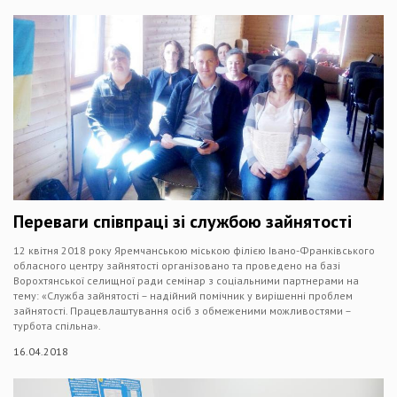
Переваги співпраці зі службою зайнятості
12 квітня 2018 року Яремчанською міською філією Івано-Франківського
обласного центру зайнятості організовано та проведено на базі
Ворохтянської селищної ради семінар з соціальними партнерами на
тему: «Служба зайнятості – надійний помічник у вирішенні проблем
зайнятості. Працевлаштування осіб з обмеженими можливостями –
турбота спільна».
16.04.2018