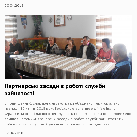
20.04.2018
Партнерські засади в роботі служби
зайнятості
В приміщенні Космацької сільської ради об’єднаної територіальної
громади 17 квітня 2018 року Косівською районною філією Івано-
Франківського обласного центру зайнятості організовано та проведено
семінар на тему «Партнерські засади в роботі служби зайнятості: ми
робимо крок на зустріч. Сучасні види послуг роботодавцям».
17.04.2018