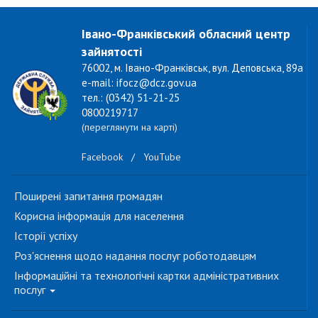
Івано-Франківський обласний центр
зайнятості
76002, м. Івано-Франківськ, вул. Деповська, 89а
e-mail: ifocz@dcz.gov.ua
тел.: (0342) 51-21-25
0800219717
(переглянути на карті)
Facebook
/
YouTube
Поширені запитання громадян
Корисна інформація для населення
Історії успіху
Роз'яснення щодо надання послуг роботодавцям
Інформаційні та технологічні картки адміністративних
послуг