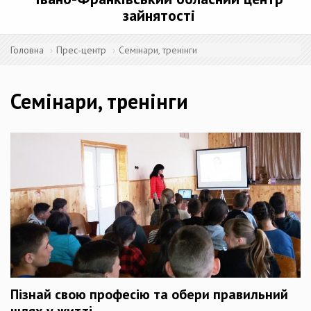
зайнятості
Головна
Прес-центр
Семінари, тренінги
Семінари, тренінги
Пізнай свою професію та обери правильний