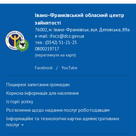
Івано-Франківський обласний центр
зайнятості
76002, м. Івано-Франківськ, вул. Деповська, 89а
e-mail: ifocz@dcz.gov.ua
тел.: (0342) 51-21-25
0800219717
(переглянути на карті)
Facebook
/
YouTube
Поширені запитання громадян
Корисна інформація для населення
Історії успіху
Роз'яснення щодо надання послуг роботодавцям
Інформаційні та технологічні картки адміністративних
послуг