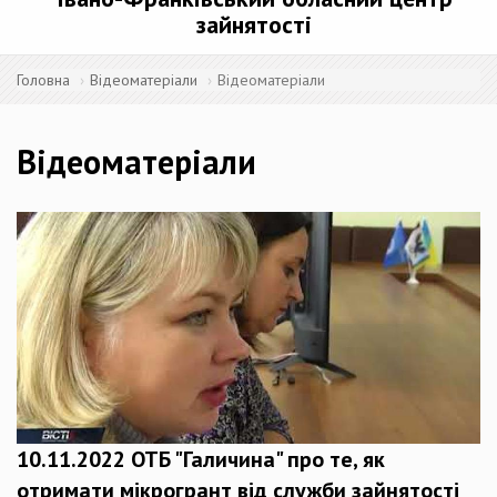
зайнятості
Головна
Відеоматеріали
Відеоматеріали
Відеоматеріали
10.11.2022 ОТБ "Галичина" про те, як
отримати мікрогрант від служби зайнятості