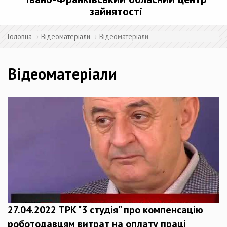
зайнятості
Головна
Відеоматеріали
Відеоматеріали
Відеоматеріали
27.04.2022 TPK "3 студія" про компенсацію
роботодавцям витрат на оплату праці