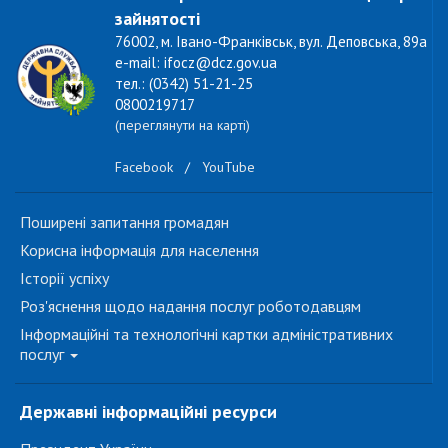
зайнятості
76002, м. Івано-Франківськ, вул. Деповська, 89а
e-mail: ifocz@dcz.gov.ua
тел.: (0342) 51-21-25
0800219717
(переглянути на карті)
Facebook
/
YouTube
Поширені запитання громадян
Корисна інформація для населення
Історії успіху
Роз'яснення щодо надання послуг роботодавцям
Інформаційні та технологічні картки адміністративних
послуг
Державні інформаційні ресурси