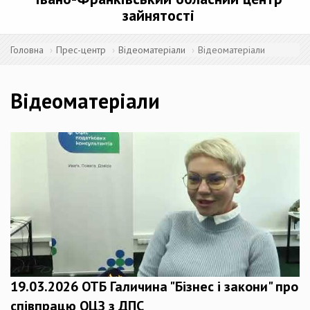
зайнятості
Головна
Прес-центр
Відеоматеріали
Відеоматеріали
Відеоматеріали
19.03.2026 ОТБ Галичина "Бізнес і закони" про
співпрацю ОЦЗ з ДПС