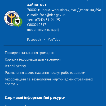
зайнятості
76002, м. Івано-Франківськ, вул. Деповська, 89а
e-mail: ifocz@dcz.gov.ua
тел.: (0342) 51-21-25
0800219717
(переглянути на карті)
Facebook
/
YouTube
Поширені запитання громадян
Корисна інформація для населення
Історії успіху
Роз'яснення щодо надання послуг роботодавцям
Інформаційні та технологічні картки адміністративних
послуг
Державні інформаційні ресурси