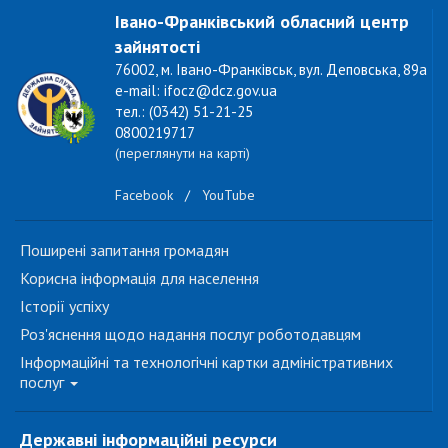
Івано-Франківський обласний центр
зайнятості
76002, м. Івано-Франківськ, вул. Деповська, 89а
e-mail: ifocz@dcz.gov.ua
тел.: (0342) 51-21-25
0800219717
(переглянути на карті)
Facebook
/
YouTube
Поширені запитання громадян
Корисна інформація для населення
Історії успіху
Роз'яснення щодо надання послуг роботодавцям
Інформаційні та технологічні картки адміністративних
послуг
Державні інформаційні ресурси