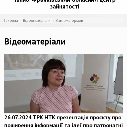
зайнятості
Головна
Відеоматеріали
Відеоматеріали
Відеоматеріали
26.07.2024 ТРК НТК презентація проєкту про
поширення інформації та ідеї про патронатні