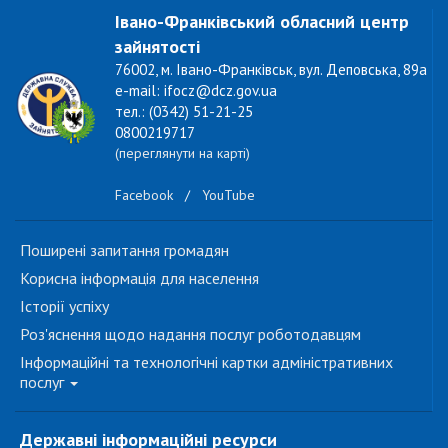
Івано-Франківський обласний центр
зайнятості
76002, м. Івано-Франківськ, вул. Деповська, 89а
e-mail: ifocz@dcz.gov.ua
тел.: (0342) 51-21-25
0800219717
(переглянути на карті)
Facebook
/
YouTube
Поширені запитання громадян
Корисна інформація для населення
Історії успіху
Роз'яснення щодо надання послуг роботодавцям
Інформаційні та технологічні картки адміністративних
послуг
Державні інформаційні ресурси