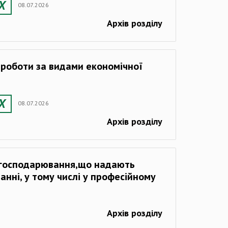
08.07.2026
Архів розділу
в роботи за видами економічної
08.07.2026
Архів розділу
 господарювання,що надають
нні, у тому числі у професійному
Архів розділу