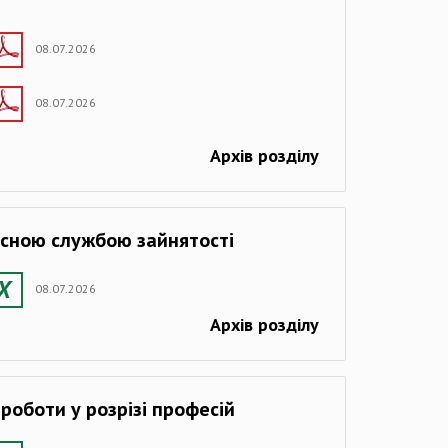
08.07.2026
08.07.2026
Архів розділу
асною службою зайнятості
08.07.2026
Архів розділу
 роботи у розрізі професій