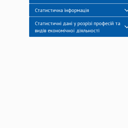
Статистична інформація
Статистичні дані у розрізі професій та
видів економічної діяльності